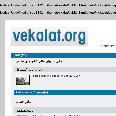
Notice
: Undefined offset: 8192 in
/home/vekalat/public_html/photo/include/debug
Notice
: Undefined offset: 8192 in
/home/vekalat/public_html/photo/include/debug
Album list
:
Category
نمائي از ديوان عالي كشورهاي مختلف
ديوان عالي كشورها
5 files, last one added on Jan 22, 2007
1 albums on 1 page(s)
لباس قضات
لباس قضات