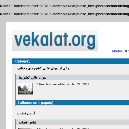
Notice
: Undefined offset: 8192 in
/home/vekalat/public_html/photo/include/debug
Notice
: Undefined offset: 8192 in
/home/vekalat/public_html/photo/include/debug
Album list
:
Category
نمائي از ديوان عالي كشورهاي مختلف
ديوان عالي كشورها
5 files, last one added on Jan 22, 2007
1 albums on 1 page(s)
لباس قضات
لباس قضات